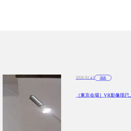
2026.02.12
消息
［東京会場］VR影像现已