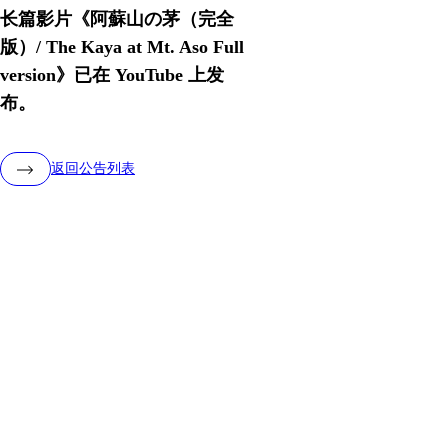
长篇影片《阿蘇山の茅（完全
版）/ The Kaya at Mt. Aso Full
version》已在 YouTube 上发
布。
返回公告列表