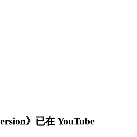
rsion》已在 YouTube