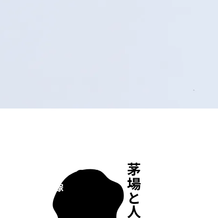
茅場と人々
05
映像