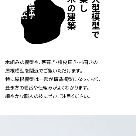
木の建築
楽しむ
大型模型で
01
の視点
建築学
木組みの模型や、茅葺き・檜皮葺き・杮葺きの
屋根模型を間近でご覧いただけます。
特に屋根模型は一部が構造模型になっており、
葺き方の順番や仕組みがよくわかります。
細やかな職人の技にぜひご注目ください。