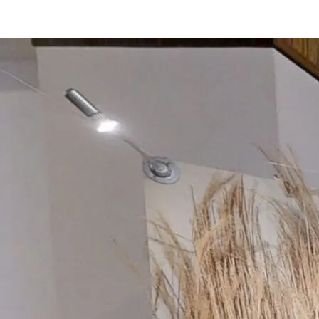
2026.02.06
お知らせ
［東京会場］VR映像を公開しま
した