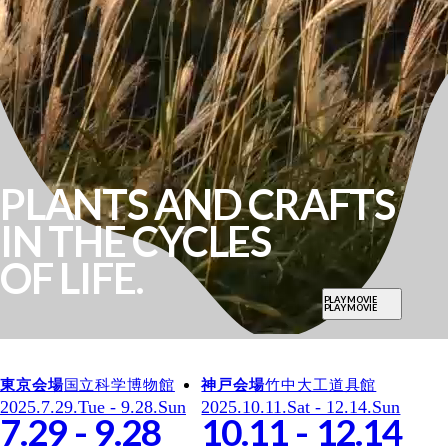
PLANTS AND CRAFTS
IN THE CYCLES
OF LIFE.
PLAY MOVIE
PLAY MOVIE
東京会場
国立科学博物館
神戸会場
竹中大工道具館
2025.7.29.Tue - 9.28.Sun
2025.10.11.Sat - 12.14.Sun
7.
29
-
9.
28
10.
11
-
12.
14