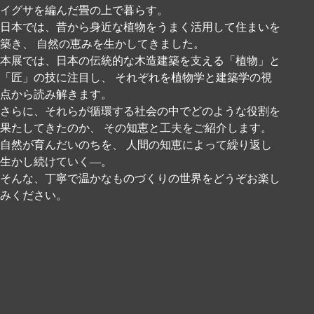
イグサを編んだ畳の上で暮らす。
日本では、昔から身近な植物をうまく活用して住まいを
築き、
自然の恵みを生かしてきました。
本展では、日本の伝統的な木造建築を支える「植物」と
「匠」の技に注目し、
それぞれを植物学と建築学の視
点から読み解きます。
さらに、それらが循環する社会の中でどのような役割を
果たしてきたのか、
その知恵と工夫をご紹介します。
自然が育んだいのちを、
人間の知恵によって繰り返し
生かし続けていく―。
そんな、丁寧で温かなものづくりの世界をどうぞお楽し
みください。