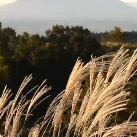
X
Facebook
Instagram
YouTube