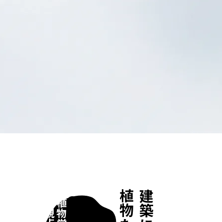
植物たち
02
の視点
植物学