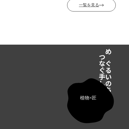
一覧を見る
つなぐ手しごと
めぐるいのち、
植物×匠