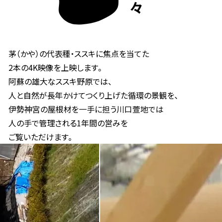
茅（かや）の代表種・ススキに焦点を当てた
2本の4K映像を上映します。
阿蘇の雄大なススキ野原では、
人と自然が長年かけてつくり上げた循環の景観を、
伊勢神宮の屋根材を一手に担う川口萱地では
人の手で管理される1年間の営みを
ご覧いただけます。