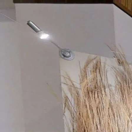
2026.02.12
공지
[도쿄 회장] VR 영상 공개