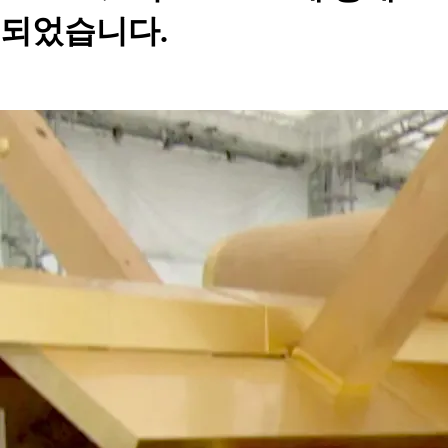
되었습니다.
X
Facebook
Instagram
YouTube