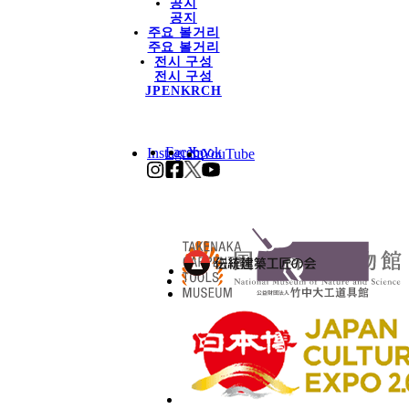
공지
공지
주요 볼거리
주요 볼거리
전시 구성
전시 구성
JP
EN
KR
CH
X
Facebook
Instagram
YouTube