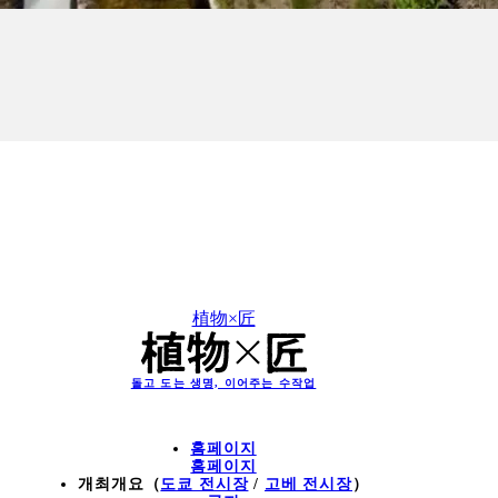
植物×匠
돌고 도는 생명, 이어주는 수작업
홈페이지
홈페이지
개최개요（
도쿄 전시장
/
고베 전시장
）