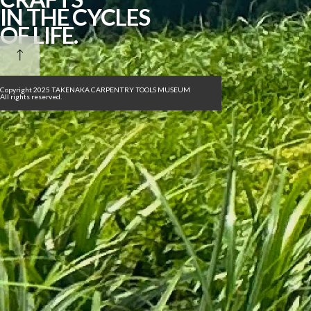
IN THE CYCLES
OF LIFE.
Copyright 2025 TAKENAKA CARPENTRY TOOLS MUSEUM
All rights reserved.