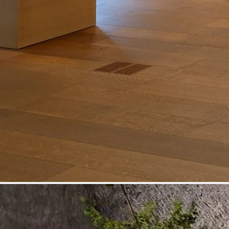
2025.10.07
공지
장편 영상 〈阿蘇山の茅（完全