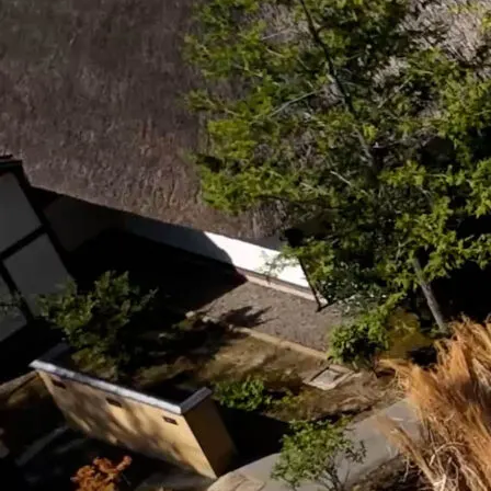
版）/ The Kaya at Mt. Aso Full
version〉이 YouTube에 공개되었습
니다.